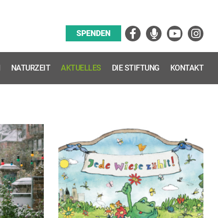
Facebook
Podcast
YouTube
Instagra
SPENDEN
N
NATURZEIT
AKTUELLES
DIE STIFTUNG
KONTAKT