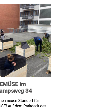
EMÜSE im
kampsweg 34
nen neuen Standort für
E! Auf dem Parkdeck des