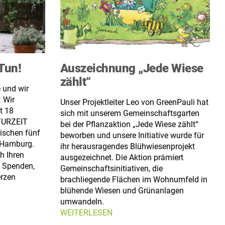
Tun!
Auszeichnung „Jede Wiese
zählt“
 und wir
: Wir
Unser Projektleiter Leo von GreenPauli hat
t 18
sich mit unserem Gemeinschaftsgarten
ATURZEIT
bei der Pflanzaktion „Jede Wiese zählt“
ischen fünf
beworben und unsere Initiative wurde für
 Hamburg.
ihr herausragendes Blühwiesenprojekt
h Ihren
ausgezeichnet. Die Aktion prämiert
d Spenden,
Gemeinschaftsinitiativen, die
erzen
brachliegende Flächen im Wohnumfeld in
blühende Wiesen und Grünanlagen
umwandeln.
WEITERLESEN