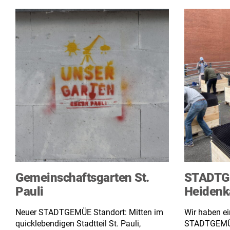
Gemeinschaftsgarten St.
STADTG
Pauli
Heiden
Neuer STADTGEMÜE Standort: Mitten im
Wir haben ei
quicklebendigen Stadtteil St. Pauli,
STADTGEMÜS