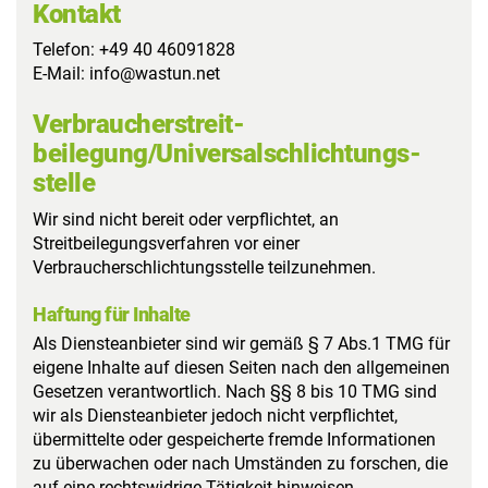
Kontakt
Telefon: +49 40 46091828
E-Mail: info@wastun.net
Verbraucher­streit­
beilegung/Universal­schlichtungs­
stelle
Wir sind nicht bereit oder verpflichtet, an
Streitbeilegungsverfahren vor einer
Verbraucherschlichtungsstelle teilzunehmen.
Haftung für Inhalte
Als Diensteanbieter sind wir gemäß § 7 Abs.1 TMG für
eigene Inhalte auf diesen Seiten nach den allgemeinen
Gesetzen verantwortlich. Nach §§ 8 bis 10 TMG sind
wir als Diensteanbieter jedoch nicht verpflichtet,
übermittelte oder gespeicherte fremde Informationen
zu überwachen oder nach Umständen zu forschen, die
auf eine rechtswidrige Tätigkeit hinweisen.