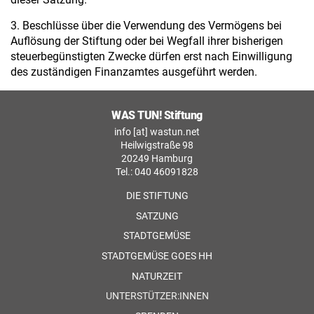
3. Beschlüsse über die Verwendung des Vermögens bei
Auflösung der Stiftung oder bei Wegfall ihrer bisherigen
steuerbegünstigten Zwecke dürfen erst nach Einwilligung
des zuständigen Finanzamtes ausgeführt werden.
WAS TUN! Stiftung
info [at] wastun.net
Heilwigstraße 98
20249 Hamburg
Tel.: 040 46091828
DIE STIFTUNG
SATZUNG
STADTGEMÜSE
STADTGEMÜSE GOES HH
NATURZEIT
UNTERSTÜTZER:INNEN