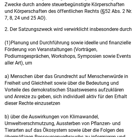
Zwecke durch andere steuerbegünstigte Körperschaften
und Körperschaften des öffentlichen Rechts (§52 Abs. 2 Nr.
7, 8, 24 und 25 AO).
2. Der Satzungszweck wird verwirklicht insbesondere durch
(1)Planung und Durchführung sowie ideelle und finanzielle
Förderung von Veranstaltungen (Vorträgen,
Podiumsgesprächen, Workshops, Symposien sowie Events
aller Art), um
a) Menschen über das Grundrecht auf Menschenwürde in
Freiheit und Gleichheit sowie über die Bedeutung und
Vorteile des demokratischen Staatswesens aufzuklären
und Anreize zu geben, sich individuell aktiv für den Erhalt
dieser Rechte einzusetzen
b) über die Auswirkungen von Klimawandel,
Umweltverschmutzung, Aussterben von Pflanzen- und
Tierarten auf das Ökosystem sowie über die Folgen des
übermäßigen Ressourcenverbrauchs zu informieren und