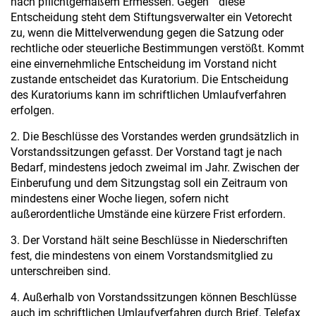
nach pflichtgemäßem Ermessen. Gegen diese
Entscheidung steht dem Stiftungsverwalter ein Vetorecht
zu, wenn die Mittelverwendung gegen die Satzung oder
rechtliche oder steuerliche Bestimmungen verstößt. Kommt
eine einvernehmliche Entscheidung im Vorstand nicht
zustande entscheidet das Kuratorium. Die Entscheidung
des Kuratoriums kann im schriftlichen Umlaufverfahren
erfolgen.
2. Die Beschlüsse des Vorstandes werden grundsätzlich in
Vorstandssitzungen gefasst. Der Vorstand tagt je nach
Bedarf, mindestens jedoch zweimal im Jahr. Zwischen der
Einberufung und dem Sitzungstag soll ein Zeitraum von
mindestens einer Woche liegen, sofern nicht
außerordentliche Umstände eine kürzere Frist erfordern.
3. Der Vorstand hält seine Beschlüsse in Niederschriften
fest, die mindestens von einem Vorstandsmitglied zu
unterschreiben sind.
4. Außerhalb von Vorstandssitzungen können Beschlüsse
auch im schriftlichen Umlaufverfahren durch Brief, Telefax