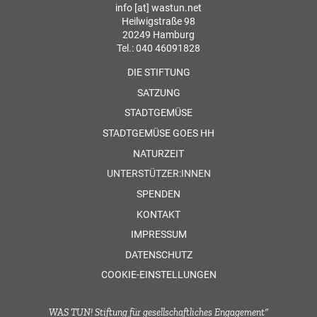
info [at] wastun.net
Heilwigstraße 98
20249 Hamburg
Tel.: 040 46091828
DIE STIFTUNG
SATZUNG
STADTGEMÜSE
STADTGEMÜSE GOES HH
NATURZEIT
UNTERSTÜTZER:INNEN
SPENDEN
KONTAKT
IMPRESSUM
DATENSCHUTZ
COOKIE-EINSTELLUNGEN
WAS TUN! Stiftung für gesellschaftliches Engagement“