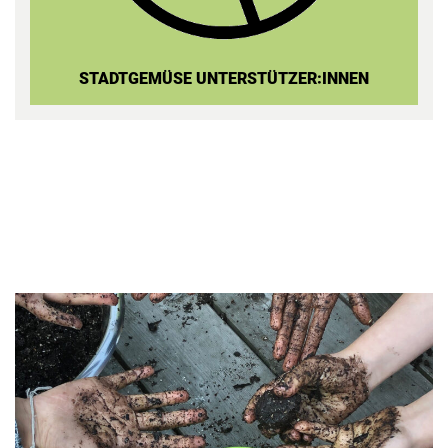
STADTGEMÜ
SE UNTERSTÜTZER:IN
NEN