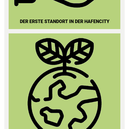
DER ERSTE STAN
DORT IN DER HAFENCITY