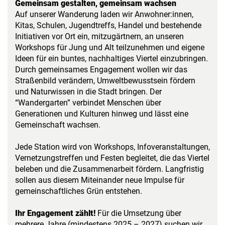
Gemeinsam gestalten, gemeinsam wachsen
Auf unserer Wanderung laden wir Anwohner:innen,
Kitas, Schulen, Jugendtreffs, Handel und bestehende
Initiativen vor Ort ein, mitzugärtnern, an unseren
Workshops für Jung und Alt teilzunehmen und eigene
Ideen für ein buntes, nachhaltiges Viertel einzubringen.
Durch gemeinsames Engagement wollen wir das
Straßenbild verändern, Umweltbewusstsein fördern
und Naturwissen in die Stadt bringen. Der
“Wandergarten” verbindet Menschen über
Generationen und Kulturen hinweg und lässt eine
Gemeinschaft wachsen.
Jede Station wird von Workshops, Infoveranstaltungen,
Vernetzungstreffen und Festen begleitet, die das Viertel
beleben und die Zusammenarbeit fördern. Langfristig
sollen aus diesem Miteinander neue Impulse für
gemeinschaftliches Grün entstehen.
Ihr Engagement zählt!
Für die Umsetzung über
mehrere Jahre (mindestens 2025 – 2027) suchen wir