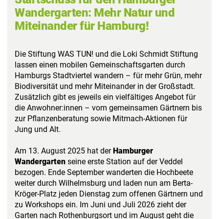
Wandergarten
: Mehr Natur und
Miteinander für Hamburg!
Die Stiftung WAS TUN! und die
Loki Schmidt Stiftung
lassen einen mobilen Gemeinschaftsgarten durch
Hamburgs Stadtviertel wandern – für mehr Grün, mehr
Biodiversität und mehr Miteinander in der Großstadt.
Zusätzlich gibt es jeweils ein vielfältiges Angebot für
die Anwohner:innen – vom gemeinsamen Gärtnern bis
zur Pflanzenberatung sowie Mitmach-Aktionen für
Jung und Alt.
Am 13. August 2025 hat der
Hamburger
Wandergarten
seine erste Station auf der Veddel
bezogen. Ende September wanderten die Hochbeete
weiter durch Wilhelmsburg und laden nun am Berta-
Kröger-Platz jeden Dienstag zum offenen Gärtnern und
zu Workshops ein. Im Juni und Juli 2026 zieht der
Garten nach Rothenburgsort und im August geht die