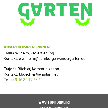
ANSPRECHPARTNERINNEN
Emilia Wilhelm, Projektleitung
Kontakt:
e.wilhelm@hamburgerwandergarten.de
Tatjana Büchler, Kommunikation
Kontakt:
t.buechler@wastun.net
Tel.
+49 16 39 17 58 62
WAS TUN! Stiftung