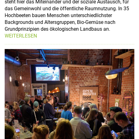
steht hier das Miteinander und der soziale Austausch, für
das Gemeinwohl und die öffentliche Raumnutzung. In 35
Hochbeeten bauen Menschen unterschiedlichster
Backgrounds und Altersgruppen, Bio-Gemüse nach
Grundprinzipien des ökologischen Landbaus an.
WEITERLESEN