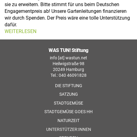
sie zu erweitern. Bitte stimmt für uns beim Deutschen
Engagementpreis ab! Unsere Gartenleitungen finanzieren
wir durch Spenden. Der Preis wäre eine tolle Unterstützung
dafür.
WEITERLESEN
WAS TUN! Stiftung
info [at] wastun.net
Heilwigstraße 98
20249 Hamburg
Tel.: 040 46091828
DIE STIFTUNG
SATZUNG
STADTGEMÜSE
STADTGEMÜSE GOES HH
NATURZEIT
UNTERSTÜTZER:INNEN