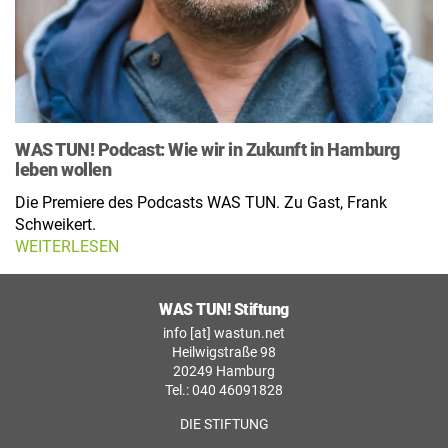
WAS TUN! Podcast: Wie wir in Zukunft in Hamburg
leben wollen
Die Premiere des Podcasts WAS TUN. Zu Gast, Frank
Schweikert.
WEITERLESEN
WAS TUN! Stiftung
info [at] wastun.net
Heilwigstraße 98
20249 Hamburg
Tel.: 040 46091828
DIE STIFTUNG