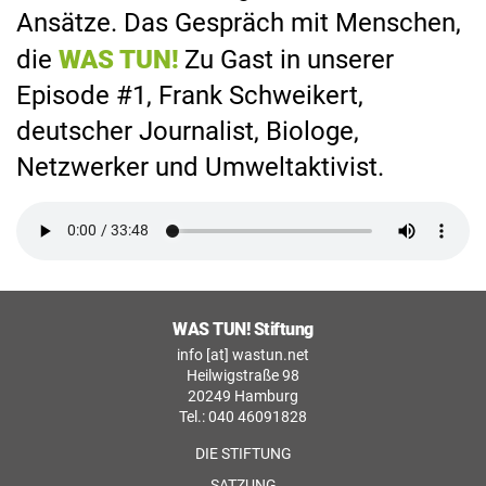
Ansätze. Das Gespräch mit Menschen,
die
WAS TUN!
Zu Gast in unserer
Episode #1, Frank Schweikert,
deutscher Journalist, Biologe,
Netzwerker und Umweltaktivist.
WAS TUN! Stiftung
info [at] wastun.net
Heilwigstraße 98
20249 Hamburg
Tel.: 040 46091828
DIE STIFTUNG
SATZUNG