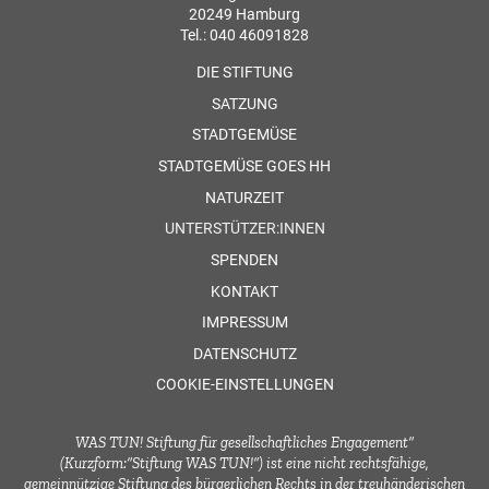
20249 Hamburg
Tel.: 040 46091828
DIE STIFTUNG
SATZUNG
STADTGEMÜSE
STADTGEMÜSE GOES HH
NATURZEIT
UNTERSTÜTZER:INNEN
SPENDEN
KONTAKT
IMPRESSUM
DATENSCHUTZ
COOKIE-EINSTELLUNGEN
WAS TUN! Stiftung für gesellschaftliches Engagement“
(Kurzform:“Stiftung WAS TUN!“) ist eine nicht rechtsfähige,
gemeinnützige Stiftung des bürgerlichen Rechts in der treuhänderischen