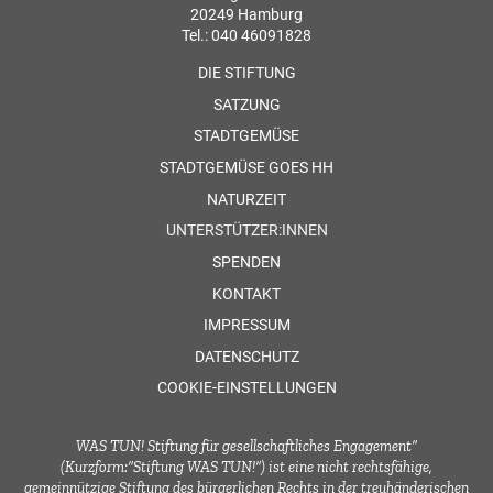
20249 Hamburg
Tel.: 040 46091828
DIE STIFTUNG
SATZUNG
STADTGEMÜSE
STADTGEMÜSE GOES HH
NATURZEIT
UNTERSTÜTZER:INNEN
SPENDEN
KONTAKT
IMPRESSUM
DATENSCHUTZ
COOKIE-EINSTELLUNGEN
WAS TUN! Stiftung für gesellschaftliches Engagement“
(Kurzform:“Stiftung WAS TUN!“) ist eine nicht rechtsfähige,
gemeinnützige Stiftung des bürgerlichen Rechts in der treuhänderischen