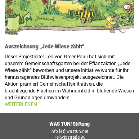
Auszeichnung „Jede Wiese zählt“
Unser Projektleiter Leo von GreenPauli hat sich mit
unserem Gemeinschaftsgarten bei der Pflanzaktion „Jede
Wiese zählt“ beworben und unsere Initiative wurde für ihr
herausragendes Blühwiesenprojekt ausgezeichnet. Die
Aktion prämiert Gemeinschaftsinitiativen, die
brachliegende Flächen im Wohnumfeld in blühende Wiesen
und Grünanlagen umwandeln.
WEITERLESEN
WAS TUN! Stiftung
info [at] wastun.net
Heilwigstraße 98