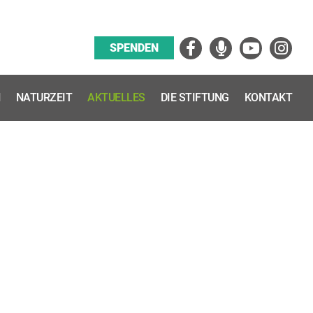
Facebook
Podcast
YouTube
Instagra
SPENDEN
N
NATURZEIT
AKTUELLES
DIE STIFTUNG
KONTAKT