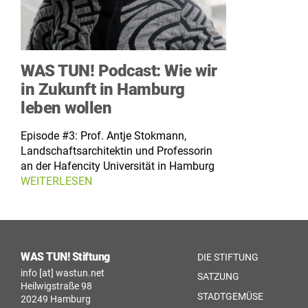
WAS TUN! Podcast: Wie wir
in Zukunft in Hamburg
leben wollen
Episode #3: Prof. Antje Stokmann,
Landschaftsarchitektin und Professorin
an der Hafencity Universität in Hamburg
WEITERLESEN
WAS TUN! Stiftung
DIE STIFTUNG
info [at] wastun.net
SATZUNG
Heilwigstraße 98
STADTGEMÜSE
20249 Hamburg