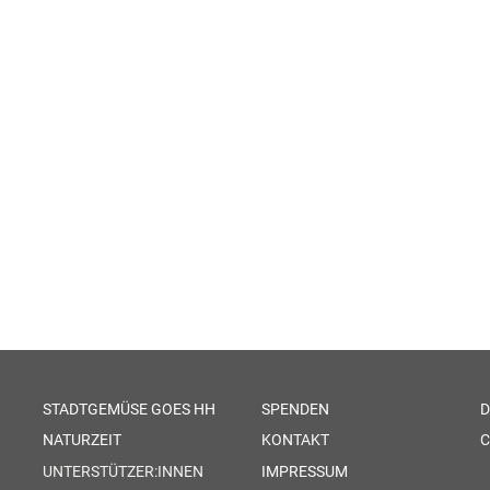
STADTGEMÜSE GOES HH
SPENDEN
D
NATURZEIT
KONTAKT
C
UNTERSTÜTZER:INNEN
IMPRESSUM