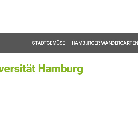
STADTGEMÜSE
HAMBURGER WANDERGARTE
versität Hamburg