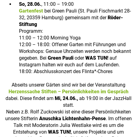
So, 28.06.
, 11:00 – 19:00
Gartenfest
bei Green Pauli (St. Pauli Fischmarkt 28-
32, 20359 Hamburg) gemeinsam mit der
Röder-
Stiftung
Programm:
11:00 – 12:00 Morning Yoga
12:00 – 18:00: Offener Garten mit Führungen und
Workshops: Genaue Uhrzeiten werden noch bekannt
gegeben.
Bei
Green Pauli
oder
WAS TUN!
auf
Instagram halten wir euch auf dem Laufenden.
18:00: Abschlusskonzert des Flinta*-Chores
Abseits unserer Gärten sind wir bei der Veranstaltung
Herzenssache Stiften – Persönlichkeiten im Gespräch
dabei. Diese findet am
Mi, 24.06.,
ab 19:00 in der JazzHall
statt.
Neben z.B. Rolf Zuckowski ist eine dieser Persönlichkeiten
unsere Stifterin
Anuschka Lichtenhahn-Pense
. Im offenen
Talk mit Moderatorin Julia Westlake wird es um die
Entstehung von
WAS TUN!
, unsere Projekte und um