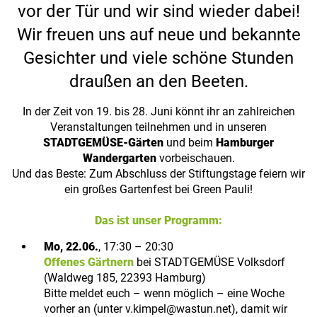
vor der Tür und wir sind wieder dabei!
Wir freuen uns auf neue und bekannte
Gesichter und viele schöne Stunden
draußen an den Beeten.
In der Zeit von 19. bis 28. Juni könnt ihr an zahlreichen
Veranstaltungen teilnehmen und in unseren
STADTGEMÜSE-Gärten
und beim
Hamburger
Wandergarten
vorbeischauen.
Und das Beste: Zum Abschluss der Stiftungstage feiern wir
ein großes Gartenfest bei Green Pauli!
Das ist unser Programm:
Mo, 22.06.
, 17:30 – 20:30
Offenes Gärtnern
bei STADTGEMÜSE Volksdorf
(Waldweg 185, 22393 Hamburg)
Bitte meldet euch – wenn möglich – eine Woche
vorher an (unter v.kimpel@wastun.net), damit wir