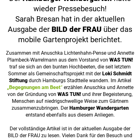
wieder Pressebesuch!
Sarah Bresan hat in der aktuellen
Ausgabe der
BILD der FRAU
über das
mobile Gartenprojekt berichtet.
Zusammen mit Anuschka Lichtenhahn-Pense und Annette
Plambeck-Warrelmann aus dem Vorstand von
WAS TUN!
traf sie sich an den bunten Hochbeeten, die seit letztem
Sommer als Gemeinschaftsprojekt mit der
Loki Schmidt
Stiftung
durch Hamburgs Stadtteile wandern. Im Artikel
„Begegnungen am Beet
“
erzählen Anuschka und Annette
von der Gründung von
WAS TUN!
und ihrer Begeisterung,
Menschen auf niedrigschwellige Weise zum Gärtnern
zusammenzubringen. Der
Hamburger Wandergarten
entstand ebenfalls aus diesem Anliegen.
Der vollständige Artikel ist in der aktuellen Ausgabe der
BILD der FRAU zu lesen. Vielen Dank für den Besuch und