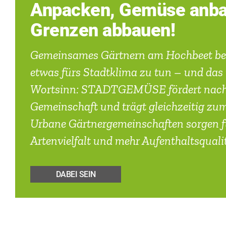
Anpacken, Gemüse anba
Grenzen abbauen!
Gemeinsames Gärtnern am Hochbeet bed
etwas fürs Stadtklima zu tun – und das
Wortsinn: STADTGEMÜSE fördert nachb
Gemeinschaft und trägt gleichzeitig zu
Urbane Gärtnergemeinschaften sorgen f
Artenvielfalt und mehr Aufenthaltsqualit
DABEI SEIN