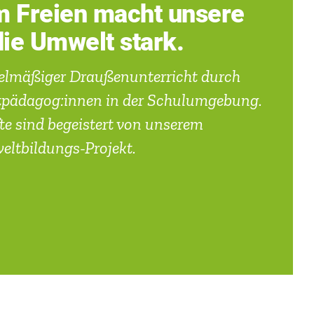
im Freien macht unsere
die Umwelt stark.
lmäßiger Draußenunterricht durch
ltpädagog:innen in der Schulumgebung.
te sind begeistert von unserem
ltbildungs-Projekt.