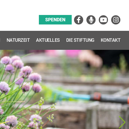
Facebook
Podcast
YouTube
Instagra
SPENDEN
N
NATURZEIT
AKTUELLES
DIE STIFTUNG
KONTAKT