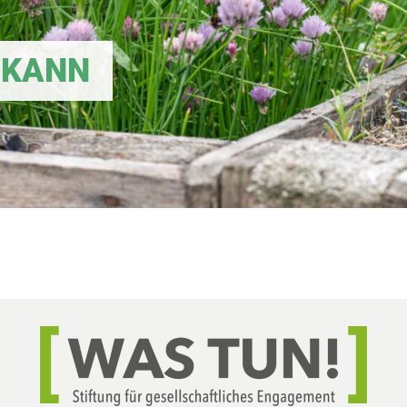
! KANN