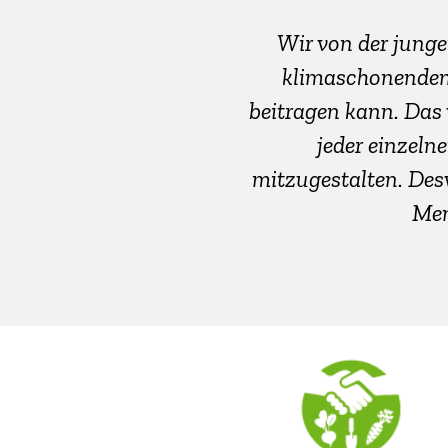
Wir von der junge
klimaschonenden
beitragen kann. Das
jeder einzelne
mitzugestalten. Des
Men