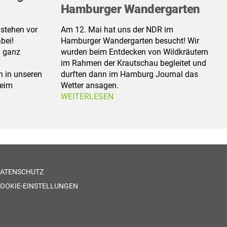
Hamburger Wandergarten
stehen vor
Am 12. Mai hat uns der NDR im
bei!
Hamburger Wandergarten besucht! Wir
n ganz
wurden beim Entdecken von Wildkräutern
im Rahmen der Krautschau begleitet und
h in unseren
durften dann im Hamburg Journal das
eim
Wetter ansagen.
WEITERLESEN
ATENSCHUTZ
OOKIE-EINSTELLUNGEN