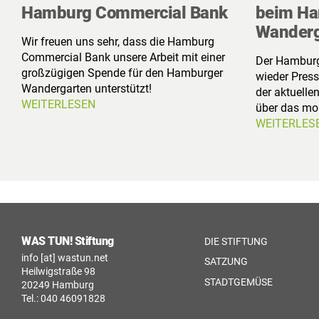
Hamburg Commercial Bank
beim Ha
Wanderg
Wir freuen uns sehr, dass die Hamburg
Commercial Bank unsere Arbeit mit einer
Der Hamburg
großzügigen Spende für den Hamburger
wieder Press
Wandergarten unterstützt!
der aktuelle
WEITERLESEN
über das mob
WEITERLES
WAS TUN! Stiftung
DIE STIFTUNG
info [at] wastun.net
SATZUNG
Heilwigstraße 98
STADTGEMÜSE
20249 Hamburg
Tel.: 040 46091828