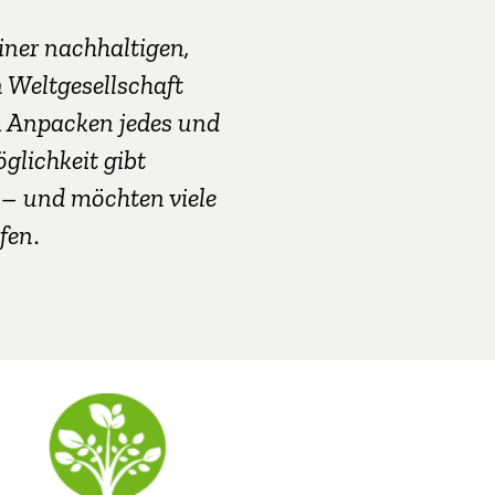
iner nachhaltigen,
Weltgesellschaft
m Anpacken jedes und
öglichkeit gibt
 – und möchten viele
fen
.