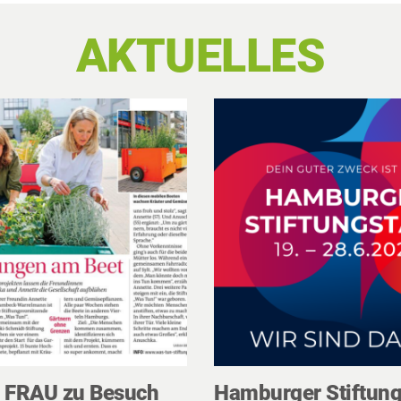
AKTUELLES
r FRAU zu Besuch
Hamburger Stiftun