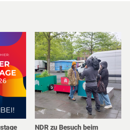
gstage
NDR zu Besuch beim